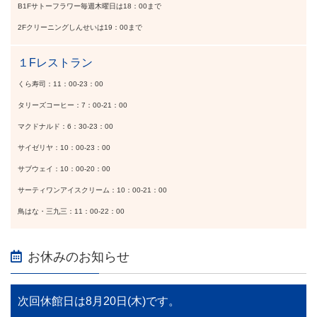
B1Fサトーフラワー毎週木曜日は18：00まで
2Fクリーニングしんせいは19：00まで
１Fレストラン
くら寿司：11：00-23：00
タリーズコーヒー：7：00-21：00
マクドナルド：6：30-23：00
サイゼリヤ：10：00-23：00
サブウェイ：10：00-20：00
サーティワンアイスクリーム：10：00-21：00
鳥はな・三九三：11：00-22：00
お休みのお知らせ
次回休館日は8月20日(木)です。