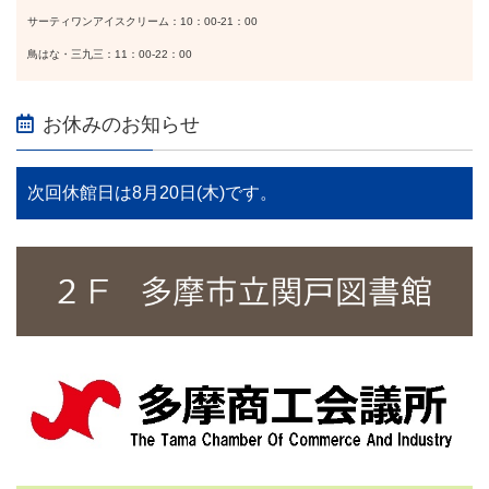
サーティワンアイスクリーム：10：00-21：00
鳥はな・三九三：11：00-22：00
お休みのお知らせ
次回休館日は8月20日(木)です。