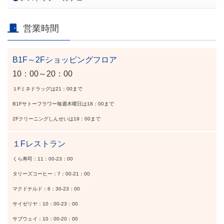
営業時間
B1F～2Fショッピングフロア
10：00～20：00
１Fミネドラッグは21：00まで
B1Fサトーフラワー毎週木曜日は18：00まで
2Fクリーニングしんせいは19：00まで
１Fレストラン
くら寿司：11：00-23：00
タリーズコーヒー：7：00-21：00
マクドナルド：6：30-23：00
サイゼリヤ：10：00-23：00
サブウェイ：10：00-20：00