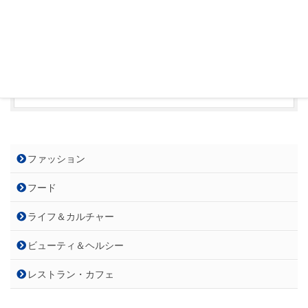
ホーム
保険見直し本舗
ページ
電話番
042-311-5555
号
ファッション
フード
ライフ＆カルチャー
ビューティ＆ヘルシー
レストラン・カフェ