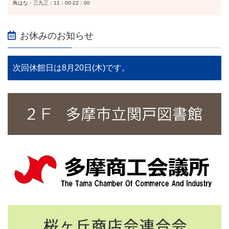
鳥はな・三九三：11：00-22：00
お休みのお知らせ
次回休館日は8月20日(木)です。