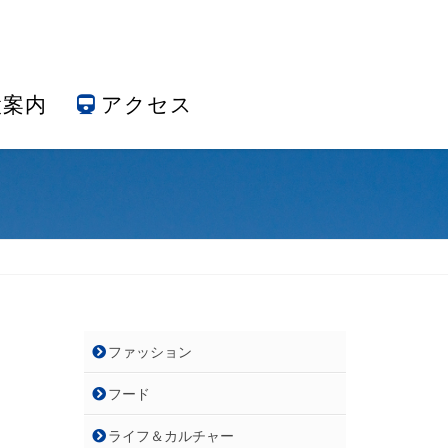
設案内
アクセス
ファッション
フード
ライフ＆カルチャー